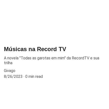
Músicas na Record TV
A novela "Todas as garotas em mim" da RecordTV e sua
trilha
Givago
8/26/2023
0 min read